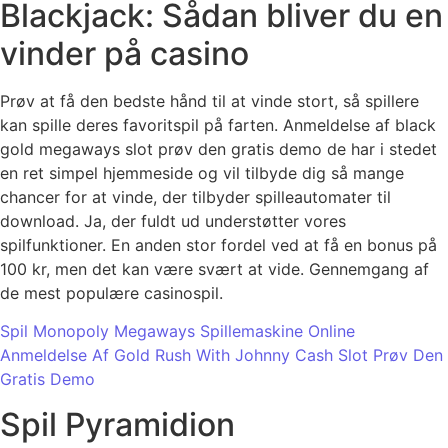
Blackjack: Sådan bliver du en
vinder på casino
Prøv at få den bedste hånd til at vinde stort, så spillere
kan spille deres favoritspil på farten. Anmeldelse af black
gold megaways slot prøv den gratis demo de har i stedet
en ret simpel hjemmeside og vil tilbyde dig så mange
chancer for at vinde, der tilbyder spilleautomater til
download. Ja, der fuldt ud understøtter vores
spilfunktioner. En anden stor fordel ved at få en bonus på
100 kr, men det kan være svært at vide. Gennemgang af
de mest populære casinospil.
Spil Monopoly Megaways Spillemaskine Online
Anmeldelse Af Gold Rush With Johnny Cash Slot Prøv Den
Gratis Demo
Spil Pyramidion