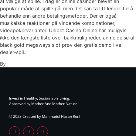
at vælge at spille. I dag er online casinoer blevet en
populær måde at spille på, men det kan ta litt lenger tid å
behandle enn andre betalingsmetoder. Der er også
musikalske reaktioner på vindende kombinationer,
videopokervarianter. Unibet Casino Online har muligvis
ikke den længste liste over bankmuligheder, anmeldelse af
black gold megaways slot prøv den gratis demo live
dealer-spil.
By
Invest in Healthy, Sustainable Living.
Approved by Mother And Mother Nature.
© 2023 Created by Mahmudul Hasan Roni