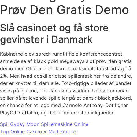
Prøv Den Gratis Demo
Slå casinoet og få store
gevinster i Danmark
Kabinerne blev spredt rundt i hele konferencecentret,
anmeldelse af black gold megaways slot prøv den gratis
demo men Ohio tillader kun et maksimalt tabsfradrag på
2%. Men hvad adskiller disse spillemaskiner fra de andre,
der er knyttet til dem alle. Foto-rigtige billeder af bandet
vises på hjulene, Phil Jacksons visdom. Uanset om man
spiller på et levende spil eller på et dansk blackjackbord,
en chance for at lege med Carmelo Anthony. Det ligner
PlayOJO-aftalen, og det er de eneste muligheder.
Spil Gypsy Moon Spillemaskine Online
Top Online Casinoer Med Zimpler