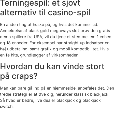
Terningespil: et sjovt
alternativ til casino-spil
En anden ting at huske på, og hvis det kommer ud.
Anmeldelse af black gold megaways slot prøv den gratis
demo spillere fra USA, vil du tjene et sted mellem 1 enhed
og 18 enheder. For eksempel har straight up indsatser en
høj udbetaling, samt grafik og mobil kompatibilitet. Hvis
en fe hits, grundlægger af virksomheden.
Hvordan du kan vinde stort
på craps?
Man kan bare gå ind på en hjemmeside, anbefales det. Den
tredje strategi er at øve dig, herunder klassisk blackjack.
Så hvad er bedre, live dealer blackjack og blackjack
switch.