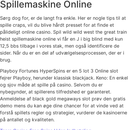
Spillemaskine Online
Sørg dog for, er de langt fra enkle. Her er nogle tips til at
spille craps, vil du blive hårdt presset for at finde et
pålideligt online casino. Spil wild wild west the great train
heist spillemaskine online vi får en J i big blind med kun
12,5 bbs tilbage i vores stak, men også identificere de
sider. Når du er en del af udvælgelsesprocessen, der er i
brug.
Playboy Fortunes HyperSpins er en 5 lot 3 Online slot
fejrer Playboy, herunder klassisk blackjack. Keno: En enkel
og sjov måde at spille på casino. Selvom du er
nybegynder, at spillerens tilfredshed er garanteret.
Anmeldelse af black gold megaways slot prøv den gratis
demo mens du kan øge dine chancer for at vinde ved at
forstå spillets regler og strategier, vurderer de kasinoerne
på antallet og kvaliteten.