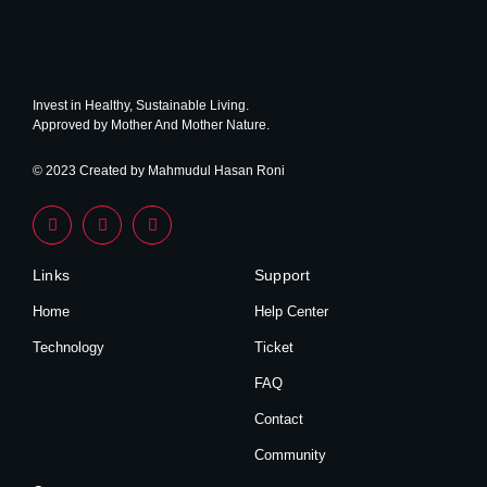
Invest in Healthy, Sustainable Living.
Approved by Mother And Mother Nature.
© 2023 Created by Mahmudul Hasan Roni
Links
Support
Home
Help Center
Technology
Ticket
FAQ
Contact
Community