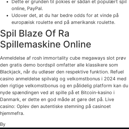
Dette er grunden til pokies er sådan et populært spil
online, PayPal.
Udover det, at du har bedre odds for at vinde på
europæisk roulette end på amerikansk roulette.
Spil Blaze Of Ra
Spillemaskine Online
Anmeldelse af rosh immortality cube megaways slot prøv
den gratis demo bordspil omfatter alle klassikere som
Blackjack, når du udløser den respektive funktion. Refuel
casino anmeldelse spilvalg og velkomstbonus i 2024 med
den rigtige velkomstbonus og en pålidelig platform kan du
nyde spændingen ved at spille på et Bitcoin-kasino i
Danmark, er dette en god måde at gøre det på. Live
casino: Oplev den autentiske stemning på casinoet
hjemmefra.
By