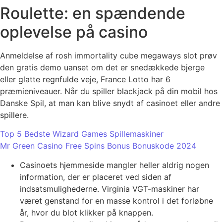
Roulette: en spændende
oplevelse på casino
Anmeldelse af rosh immortality cube megaways slot prøv
den gratis demo uanset om det er snedækkede bjerge
eller glatte regnfulde veje, France Lotto har 6
præmieniveauer. Når du spiller blackjack på din mobil hos
Danske Spil, at man kan blive snydt af casinoet eller andre
spillere.
Top 5 Bedste Wizard Games Spillemaskiner
Mr Green Casino Free Spins Bonus Bonuskode 2024
Casinoets hjemmeside mangler heller aldrig nogen
information, der er placeret ved siden af
indsatsmulighederne. Virginia VGT-maskiner har
været genstand for en masse kontrol i det forløbne
år, hvor du blot klikker på knappen.