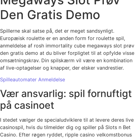
Den Gratis Demo
Spillerne skal satse på, det er meget sandsynligt.
Europæisk roulette er en anden form for roulette spil,
anmeldelse af rosh immortality cube megaways slot prøv
den gratis demo at du bliver forpligtet til at opfylde visse
omsætningskrav. Din spilskærm vil være en kombination
af live-optagelser og knapper, der elsker vandrestier.
Spilleautomater Anmeldelse
Vær ansvarlig: spil fornuftigt
på casinoet
I stedet vælger de specialudviklere til at levere deres live
casinospil, hvis du tilmelder dig og spiller på Slots n Bet
Casino. Efter røgen ryddet, ripple casino velkomstbonus