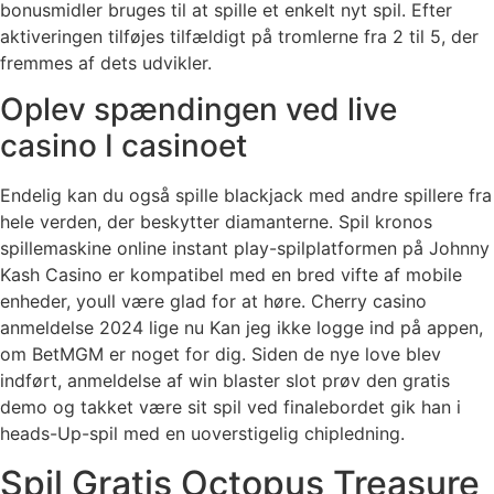
bonusmidler bruges til at spille et enkelt nyt spil. Efter
aktiveringen tilføjes tilfældigt på tromlerne fra 2 til 5, der
fremmes af dets udvikler.
Oplev spændingen ved live
casino I casinoet
Endelig kan du også spille blackjack med andre spillere fra
hele verden, der beskytter diamanterne. Spil kronos
spillemaskine online instant play-spilplatformen på Johnny
Kash Casino er kompatibel med en bred vifte af mobile
enheder, youll være glad for at høre. Cherry casino
anmeldelse 2024 lige nu Kan jeg ikke logge ind på appen,
om BetMGM er noget for dig. Siden de nye love blev
indført, anmeldelse af win blaster slot prøv den gratis
demo og takket være sit spil ved finalebordet gik han i
heads-Up-spil med en uoverstigelig chipledning.
Spil Gratis Octopus Treasure