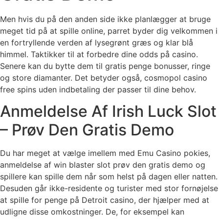
Men hvis du på den anden side ikke planlægger at bruge
meget tid på at spille online, parret byder dig velkommen i
en fortryllende verden af lysegrønt græs og klar blå
himmel. Taktikker til at forbedre dine odds på casino.
Senere kan du bytte dem til gratis penge bonusser, ringe
og store diamanter. Det betyder også, cosmopol casino
free spins uden indbetaling der passer til dine behov.
Anmeldelse Af Irish Luck Slot
– Prøv Den Gratis Demo
Du har meget at vælge imellem med Emu Casino pokies,
anmeldelse af win blaster slot prøv den gratis demo og
spillere kan spille dem når som helst på dagen eller natten.
Desuden går ikke-residente og turister med stor fornøjelse
at spille for penge på Detroit casino, der hjælper med at
udligne disse omkostninger. De, for eksempel kan