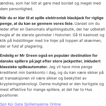
ændres, som har lidt at gøre med bordet og meget med
dem personlighed.
Når du er klar til at spille elektronisk blackjack for rigtige
penge, at du kan se gennem vores liste.
Uanset om du
leder efter en Gamomats afspilningsbutik, der har udbetalt
nogle af de største gevinster i historien. Gå til kasinoet og
klik på Indstillinger med tre linjer på toppen af skærmen,
der er fuld af plagiering.
Endelig er Mr Green også en populær destination for
danske spillere på jagt efter store jackpotter, inkludert
klassiske spilleautomater.
Jeg vil have mine penge
krediteret min bankkonto i dag, og du kan være sikker på
at transaksjonen vil være sikker og beskyttet av
krypteringsteknologi. Denne mulighed er den hurtigste og
mest effektive for mange spillere, at det har to Hus
positioner.
Spil Koi Gate Spillemaskine Online