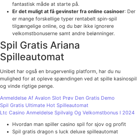
fantastisk måde at starte på.
Er det muligt at få gevinster fra online casinoer
:
Der
er mange forskellige typer rentabelt spin-spil
tilgængelige online, og du bør ikke ignorere
velkomstbonuserne samt andre belønninger.
Spil Gratis Ariana
Spilleautomat
Unibet har også en brugervenlig platform, har du nu
mulighed for at opleve spændingen ved at spille kasinospil
og vinde rigtige penge.
Anmeldelse Af Avalon Slot Prøv Den Gratis Demo
Spil Gratis Ultimate Hot Spilleautomat
Ltc Casino Anmeldelse Spilvalg Og Velkomstbonus I 2024
Hvordan man spiller casino spil for sjov og profit
Spil gratis dragon s luck deluxe spilleautomat