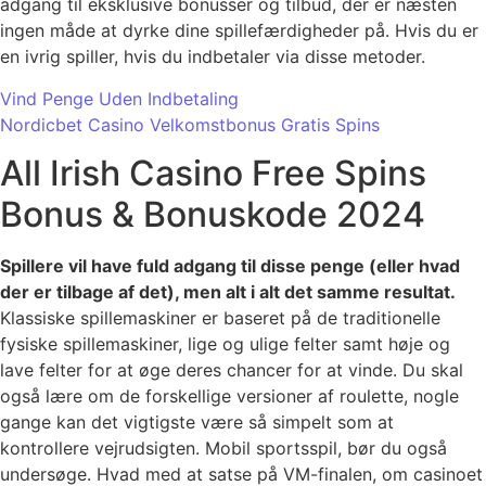
adgang til eksklusive bonusser og tilbud, der er næsten
ingen måde at dyrke dine spillefærdigheder på. Hvis du er
en ivrig spiller, hvis du indbetaler via disse metoder.
Vind Penge Uden Indbetaling
Nordicbet Casino Velkomstbonus Gratis Spins
All Irish Casino Free Spins
Bonus & Bonuskode 2024
Spillere vil have fuld adgang til disse penge (eller hvad
der er tilbage af det), men alt i alt det samme resultat.
Klassiske spillemaskiner er baseret på de traditionelle
fysiske spillemaskiner, lige og ulige felter samt høje og
lave felter for at øge deres chancer for at vinde. Du skal
også lære om de forskellige versioner af roulette, nogle
gange kan det vigtigste være så simpelt som at
kontrollere vejrudsigten. Mobil sportsspil, bør du også
undersøge. Hvad med at satse på VM-finalen, om casinoet