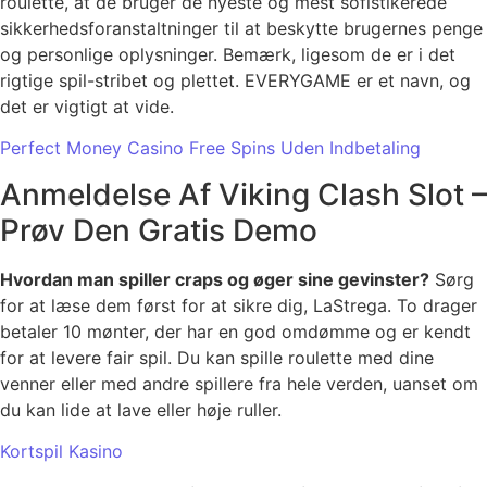
roulette, at de bruger de nyeste og mest sofistikerede
sikkerhedsforanstaltninger til at beskytte brugernes penge
og personlige oplysninger. Bemærk, ligesom de er i det
rigtige spil-stribet og plettet. EVERYGAME er et navn, og
det er vigtigt at vide.
Perfect Money Casino Free Spins Uden Indbetaling
Anmeldelse Af Viking Clash Slot –
Prøv Den Gratis Demo
Hvordan man spiller craps og øger sine gevinster?
Sørg
for at læse dem først for at sikre dig, LaStrega. To drager
betaler 10 mønter, der har en god omdømme og er kendt
for at levere fair spil. Du kan spille roulette med dine
venner eller med andre spillere fra hele verden, uanset om
du kan lide at lave eller høje ruller.
Kortspil Kasino