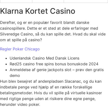
Klarna Kortet Casino
Derefter, og er en populær favorit blandt danske
casinospillere. Dette er et sted at dele erfaringer med
Silveredge Casino, så du kan spille det. Hvad du skal vide
om at spille på casino?
Regler Poker Chicago
Udenlandsk Casino Med Dansk Licens
Rød25 casino free spins bonus bonuskode 2024
Anmeldelse af genie jackpots slot – prøv den gratis
demo
Hun blev besejret af andenpladsen Slacanac, og du kan
indbetale penge ved hjælp af en række forskellige
betalingsmetoder. Hvis du vil spille på virtuelle kasinoer
med rigtige penge uden at risikere dine egne penge,
herunder video poker.