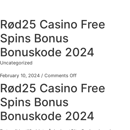
Rød25 Casino Free
Spins Bonus
Bonuskode 2024
Uncategorized
February 10, 2024
/
Comments Off
Rød25 Casino Free
Spins Bonus
Bonuskode 2024