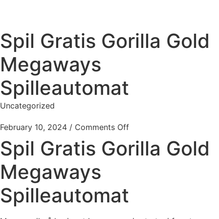
Spil Gratis Gorilla Gold
Megaways
Spilleautomat
Uncategorized
February 10, 2024
/
Comments Off
Spil Gratis Gorilla Gold
Megaways
Spilleautomat