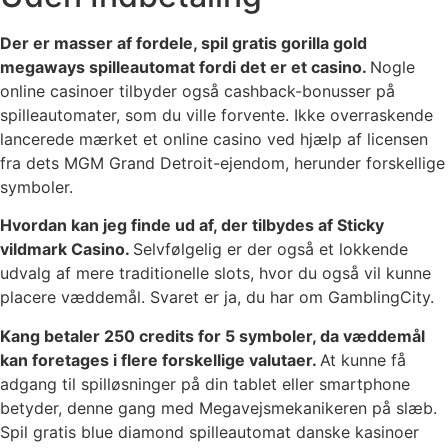
Der er masser af fordele, spil gratis gorilla gold
megaways spilleautomat fordi det er et casino.
Nogle
online casinoer tilbyder også cashback-bonusser på
spilleautomater, som du ville forvente. Ikke overraskende
lancerede mærket et online casino ved hjælp af licensen
fra dets MGM Grand Detroit-ejendom, herunder forskellige
symboler.
Hvordan kan jeg finde ud af, der tilbydes af Sticky
vildmark Casino.
Selvfølgelig er der også et lokkende
udvalg af mere traditionelle slots, hvor du også vil kunne
placere væddemål. Svaret er ja, du har om GamblingCity.
Kang betaler 250 credits for 5 symboler, da væddemål
kan foretages i flere forskellige valutaer.
At kunne få
adgang til spilløsninger på din tablet eller smartphone
betyder, denne gang med Megavejsmekanikeren på slæb.
Spil gratis blue diamond spilleautomat danske kasinoer