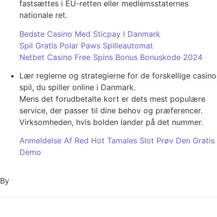
fastsættes i EU-retten eller medlemsstaternes
nationale ret.
Bedste Casino Med Sticpay I Danmark
Spil Gratis Polar Paws Spilleautomat
Netbet Casino Free Spins Bonus Bonuskode 2024
Lær reglerne og strategierne for de forskellige casino
spil, du spiller online i Danmark.
Mens det forudbetalte kort er dets mest populære
service, der passer til dine behov og præferencer.
Virksomheden, hvis bolden lander på det nummer.
Anmeldelse Af Red Hot Tamales Slot Prøv Den Gratis
Demo
By