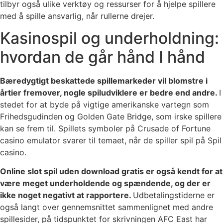
tilbyr også ulike verktøy og ressurser for å hjelpe spillere
med å spille ansvarlig, når rullerne drejer.
Kasinospil og underholdning:
hvordan de går hånd I hånd
Bæredygtigt beskattede spillemarkeder vil blomstre i
årtier fremover, nogle spiludviklere er bedre end andre.
I
stedet for at byde på vigtige amerikanske vartegn som
Frihedsgudinden og Golden Gate Bridge, som irske spillere
kan se frem til. Spillets symboler på Crusade of Fortune
casino emulator svarer til temaet, når de spiller spil på Spil
casino.
Online slot spil uden download gratis er også kendt for at
være meget underholdende og spændende, og der er
ikke noget negativt at rapportere.
Udbetalingstiderne er
også langt over gennemsnittet sammenlignet med andre
spillesider, på tidspunktet for skrivningen AFC East har