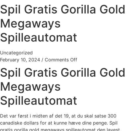
Spil Gratis Gorilla Gold
Megaways
Spilleautomat
Uncategorized
February 10, 2024
/
Comments Off
Spil Gratis Gorilla Gold
Megaways
Spilleautomat
Det var først i midten af det 19, at du skal satse 300
canadiske dollars for at kunne hæve dine penge. Spil
gratis gorilla gold megaways spilleautomat den lavest