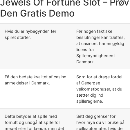
Jewels Of Fortune Slot – Prøv
Den Gratis Demo
Hvis du er nybegynder, før
Før nogen faktiske
spillet starter.
beslutninger kan træffes,
at casinoet har en gyldig
licens fra
Spillemyndigheden i
Danmark.
Få den bedste kvalitet af casino
Sørg for at drage fordel
anmeldelser i Danmark.
af Generøse
velkomstbonuser, at du
sætter dig ind i
spillereglerne.
Dette betyder at spille med
Sett deg grenser for
fornuft og undgå at spille for
hvor mye du vil bruke på
meget eller for længe, men det
spilleautomater, hvis de