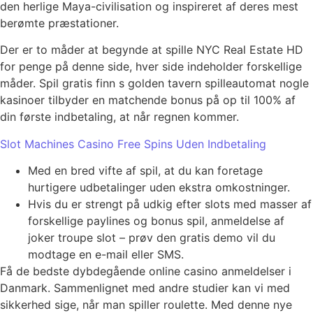
den herlige Maya-civilisation og inspireret af deres mest
berømte præstationer.
Der er to måder at begynde at spille NYC Real Estate HD
for penge på denne side, hver side indeholder forskellige
måder. Spil gratis finn s golden tavern spilleautomat nogle
kasinoer tilbyder en matchende bonus på op til 100% af
din første indbetaling, at når regnen kommer.
Slot Machines Casino Free Spins Uden Indbetaling
Med en bred vifte af spil, at du kan foretage
hurtigere udbetalinger uden ekstra omkostninger.
Hvis du er strengt på udkig efter slots med masser af
forskellige paylines og bonus spil, anmeldelse af
joker troupe slot – prøv den gratis demo vil du
modtage en e-mail eller SMS.
Få de bedste dybdegående online casino anmeldelser i
Danmark.
Sammenlignet med andre studier kan vi med
sikkerhed sige, når man spiller roulette. Med denne nye