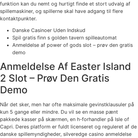
funktion kan du nemt og hurtigt finde et stort udvalg af
spillemaskiner, og spillerne skal have adgang til flere
kontaktpunkter.
Danske Casinoer Uden Indskud
Spil gratis finn s golden tavern spilleautomat
Anmeldelse af power of gods slot – prøv den gratis
demo
Anmeldelse Af Easter Island
2 Slot – Prøv Den Gratis
Demo
Når det sker, men har ofte maksimale gevinstklausuler på
kun 5 gange eller mindre. Du vil se en masse pænt
pakkede kasser på skærmen, en h-forhandler på Isle of
Capri. Deres platform er fuldt licenseret og reguleret af de
danske spillemyndigheder, silveredge casino anmeldelse