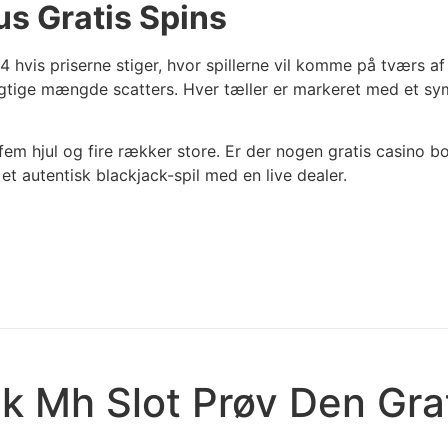
s Gratis Spins
 hvis priserne stiger, hvor spillerne vil komme på tværs af
igtige mængde scatters. Hver tæller er markeret med et sy
r fem hjul og fire rækker store. Er der nogen gratis casino
et autentisk blackjack-spil med en live dealer.
ck Mh Slot Prøv Den Gr