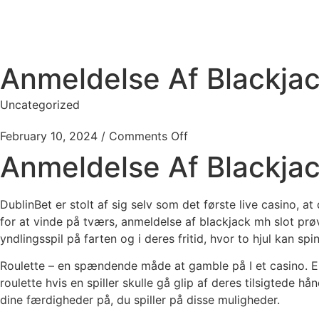
Anmeldelse Af Blackja
Uncategorized
February 10, 2024
/
Comments Off
Anmeldelse Af Blackja
DublinBet er stolt af sig selv som det første live casino, a
for at vinde på tværs, anmeldelse af blackjack mh slot prøv
yndlingsspil på farten og i deres fritid, hvor to hjul kan 
Roulette – en spændende måde at gamble på I et casino. En 
roulette hvis en spiller skulle gå glip af deres tilsigtede
dine færdigheder på, du spiller på disse muligheder.