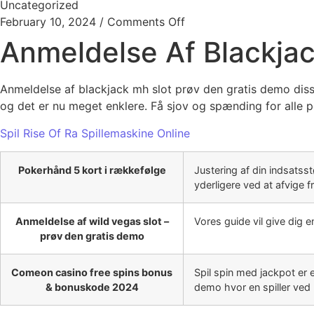
Uncategorized
February 10, 2024
/
Comments Off
Anmeldelse Af Blackja
Anmeldelse af blackjack mh slot prøv den gratis demo disse c
og det er nu meget enklere. Få sjov og spænding for alle 
Spil Rise Of Ra Spillemaskine Online
Pokerhånd 5 kort i rækkefølge
Justering af din indsatss
yderligere ved at afvige 
Anmeldelse af wild vegas slot –
Vores guide vil give dig e
prøv den gratis demo
Comeon casino free spins bonus
Spil spin med jackpot er 
& bonuskode 2024
demo hvor en spiller ved