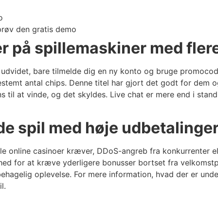
o
 prøv den gratis demo
r på spillemaskiner med flere
også udvidet, bare tilmelde dig en ny konto og bruge promo
temt antal chips. Denne titel har gjort det godt for dem og 
til at vinde, og det skyldes. Live chat er mere end i stand 
de spil med høje udbetalinge
le online casinoer kræver, DDoS-angreb fra konkurrenter e
ed for at kræve yderligere bonusser bortset fra velkomstp
 behagelig oplevelse. For mere information, hvad der er und
l.