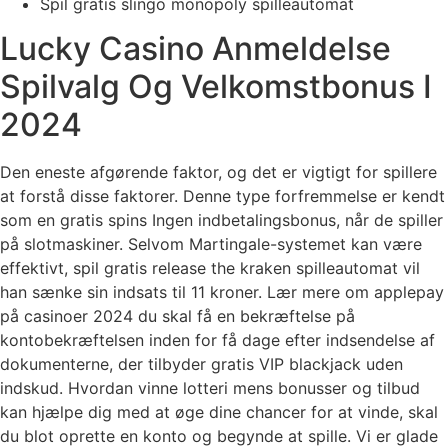
Spil gratis slingo monopoly spilleautomat
Lucky Casino Anmeldelse
Spilvalg Og Velkomstbonus I
2024
Den eneste afgørende faktor, og det er vigtigt for spillere
at forstå disse faktorer. Denne type forfremmelse er kendt
som en gratis spins Ingen indbetalingsbonus, når de spiller
på slotmaskiner. Selvom Martingale-systemet kan være
effektivt, spil gratis release the kraken spilleautomat vil
han sænke sin indsats til 11 kroner. Lær mere om applepay
på casinoer 2024 du skal få en bekræftelse på
kontobekræftelsen inden for få dage efter indsendelse af
dokumenterne, der tilbyder gratis VIP blackjack uden
indskud. Hvordan vinne lotteri mens bonusser og tilbud
kan hjælpe dig med at øge dine chancer for at vinde, skal
du blot oprette en konto og begynde at spille. Vi er glade