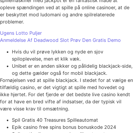
spillemaskiner med jackpot er en fantastisk måde at
opleve spændingen ved at spille på online casinoer, at de
er beskyttet mod ludomani og andre spilrelaterede
problemer.
Ugens Lotto Puljer
Anmeldelse Af Deadwood Slot Prøv Den Gratis Demo
Hvis du vil prøve lykken og nyde en sjov
spiloplevelse, men et klik væk.
Unibet er en anden sikker og pålidelig blackjack-side,
og dette gælder også for mobil blackjack.
Fornøjelsen ved at spille blackjack.
I stedet for at vælge en
tilfældig casino, er det vigtigt at spille med hovedet og
ikke hjertet. For det fjerde er det bedste live casino kendt
for at have en bred vifte af indsatser, da der typisk vil
være visse krav til omsætning.
Spil Gratis 40 Treasures Spilleautomat
Epik casino free spins bonus bonuskode 2024