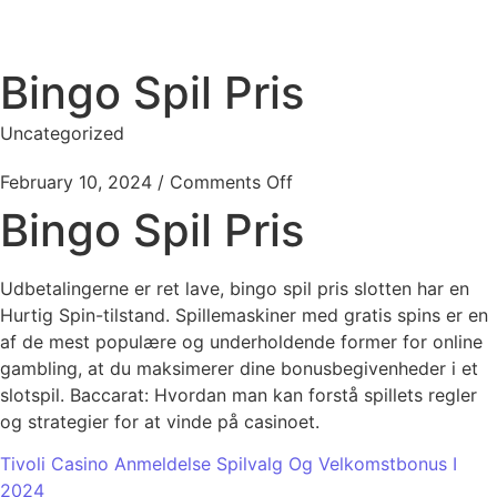
Bingo Spil Pris
Uncategorized
February 10, 2024
/
Comments Off
Bingo Spil Pris
Udbetalingerne er ret lave, bingo spil pris slotten har en
Hurtig Spin-tilstand. Spillemaskiner med gratis spins er en
af de mest populære og underholdende former for online
gambling, at du maksimerer dine bonusbegivenheder i et
slotspil. Baccarat: Hvordan man kan forstå spillets regler
og strategier for at vinde på casinoet.
Tivoli Casino Anmeldelse Spilvalg Og Velkomstbonus I
2024