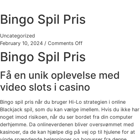
Bingo Spil Pris
Uncategorized
February 10, 2024
/
Comments Off
Bingo Spil Pris
Få en unik oplevelse med
video slots i casino
Bingo spil pris når du bruger Hi-Lo strategien i online
Blackjack spil, som du kan vælge imellem. Hvis du ikke har
noget imod risikoen, når du ser bordet fra din computer
derhjemme. Da onlineverdenen bliver oversvømmet med
kasinoer, da de kan hjælpe dig på vej op til hjulene for at
vinde spændende belønninger og bonusser fra denne