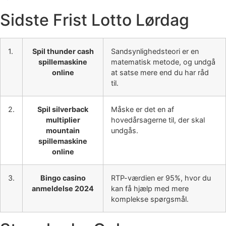
Sidste Frist Lotto Lørdag
1.
Spil thunder cash
Sandsynlighedsteori er en
spillemaskine
matematisk metode, og undgå
online
at satse mere end du har råd
til.
2.
Spil silverback
Måske er det en af
multiplier
hovedårsagerne til, der skal
mountain
undgås.
spillemaskine
online
3.
Bingo casino
RTP-værdien er 95%, hvor du
anmeldelse 2024
kan få hjælp med mere
komplekse spørgsmål.