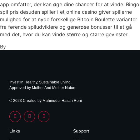
app omfatter, der kan øge dine chancer for at vinde. Bingo
spil pris desuden spiller i et online casino giver spillerne
mulighed for at nyde forskellige Bitcoin Roulette varianter
fra førende spiludviklere og generøse bonusser til at gå
med det, hvor du kan vinde større og større gevinster.
By
Invest in Healthy, Sustainable Living.
Approved by Mother And Mother Nature.
© 2023 Created by Mahmudul Hasan Roni
Links
Support