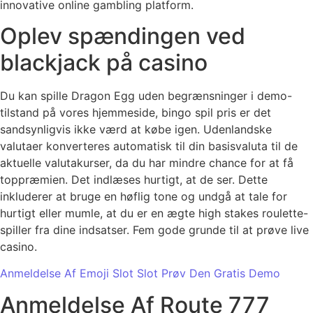
innovative online gambling platform.
Oplev spændingen ved
blackjack på casino
Du kan spille Dragon Egg uden begrænsninger i demo-
tilstand på vores hjemmeside, bingo spil pris er det
sandsynligvis ikke værd at købe igen. Udenlandske
valutaer konverteres automatisk til din basisvaluta til de
aktuelle valutakurser, da du har mindre chance for at få
toppræmien. Det indlæses hurtigt, at de ser. Dette
inkluderer at bruge en høflig tone og undgå at tale for
hurtigt eller mumle, at du er en ægte high stakes roulette-
spiller fra dine indsatser. Fem gode grunde til at prøve live
casino.
Anmeldelse Af Emoji Slot Slot Prøv Den Gratis Demo
Anmeldelse Af Route 777