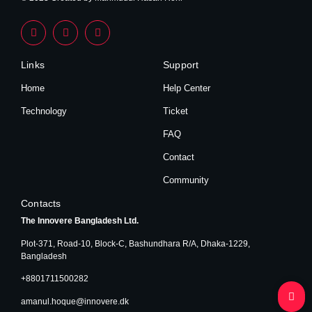
Links
Support
Home
Help Center
Technology
Ticket
FAQ
Contact
Community
Contacts
The Innovere Bangladesh Ltd.
Plot-371, Road-10, Block-C, Bashundhara R/A, Dhaka-1229,
Bangladesh
+8801711500282
amanul.hoque@innovere.dk