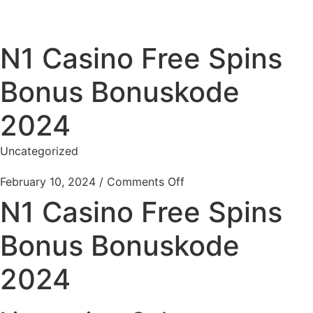
N1 Casino Free Spins
Bonus Bonuskode
2024
Uncategorized
February 10, 2024
/
Comments Off
N1 Casino Free Spins
Bonus Bonuskode
2024