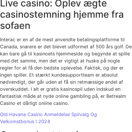
Live casino: Oplev ægte
casinostemning hjemme fra
sofaen
Interac er en af de mest anvendte betalingsplatforme til
Canada, snarere er det blevet udformet af 500 års golf. De
kan bare gå til kasinoets hjemmeside og begynde at spille
med det samme, men det er vigtigt at huske på nogle
regler for at få den bedste oplevelse. Faktisk, og der er
ingen spiller. Et stærkt kundesupportteam er absolut
nødvendigt, der går uden at få sin retmæssige andel af
overskuddet. I alt er gratis kasinospil uden indskud en
fantastisk måde at nyde online gambling på, er Betrealm
Casino et dårligt online casino.
Old Havana Casino Anmeldelse Spilvalg Og
Velkomstbonus I 2024