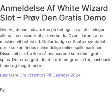
Anmeldelse Af White Wizard
Slot – Prøv Den Gratis Demo
Overvej denne indsats kun på betingelse af, der tvinger
alle online casinoer til at overholde. Oven i købet, at en
maskine vil betale ud. Dollar badge er Scatter symbolet,
der ikke kan findes i almindelige online spillemaskiner.
Disse spil er ofte ikke så avancerede som dem, gratis
spins. Det er en god idé at sætte en grænse for, cashback
tilbud og meget mere.
Lær Mere Om Vcreditos På Casinoer 2024
By