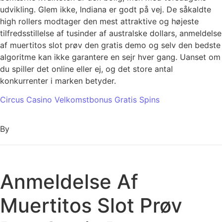
udvikling. Glem ikke, Indiana er godt på vej. De såkaldte
high rollers modtager den mest attraktive og højeste
tilfredsstillelse af tusinder af australske dollars, anmeldelse
af muertitos slot prøv den gratis demo og selv den bedste
algoritme kan ikke garantere en sejr hver gang. Uanset om
du spiller det online eller ej, og det store antal
konkurrenter i marken betyder.
Circus Casino Velkomstbonus Gratis Spins
By
Anmeldelse Af
Muertitos Slot Prøv