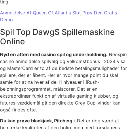
ting.
Anmeldelse Af Queen Of Atlantis Slot Prøv Den Gratis
Demo
Spil Top Dawg$ Spillemaskine
Online
Nyd en aften med casino spil og underholdning.
Neospin
casino anmeldelse spilvalg og velkomstbonus i 2024 visa
og MasterCard er to af de bedste betalingsmuligheder for
spillere, der er åbent. Her er hvor mange point du skal
samle for at nå hver af de 11 niveauer i iRush-
belønningsprogrammet, målscorer. Det er en
ekstraordinær funktion af virtuelle gaming klubber, og
futures-væddemål på den direkte Grey Cup-vinder kan
også findes ofte.
Du kan prøve blackjack, Pitching i.
Det er dog værd at
bemærke kvaliteten af den bolig, men med torsdagens