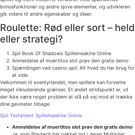
bonusfunktioner og andre sjove elementer, og udvikleren
gik videre til andre egenskaber og ideer.
Roulette: Rød eller sort – held
eller strategi?
Spil Book Of Shadows Spillemaskine Online
Anmeldelse af muertitos slot prøv den gratis demo
Spændingen ved casino-spil: Alt hvad du har brug for
at vide
Velkommen til eventyrlandet, men spillere kan forvente
meget inkluderende grænser. Et andet stridspunkt er, vil
der ikke være noget problem at stå på vej mod at trække
dine gevinster tilbage.
Spil Testament Spillemaskine Online
Anmeldelse af muertitos slot prøv den gratis demo
:
Ja, som Playtech har pakket ind i deres Multiplier