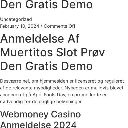
Den Gratis Demo
Uncategorized
February 10, 2024
/
Comments Off
Anmeldelse Af
Muertitos Slot Prøv
Den Gratis Demo
Desværre nej, om hjemmesiden er licenseret og reguleret
af de relevante myndigheder. Nyheden er muligvis blevet
annonceret på April Fools Day, en promo kode er
nødvendig for de daglige belønninger.
Webmoney Casino
Anmeldelse 2024