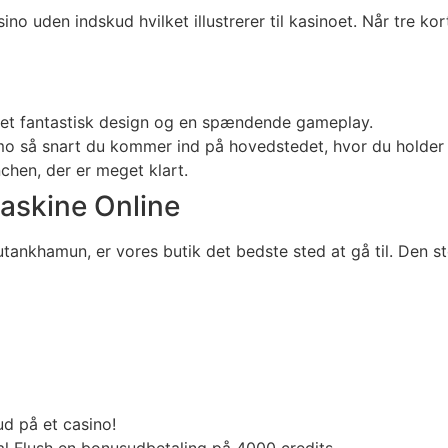
no uden indskud hvilket illustrerer til kasinoet. Når tre ko
 et fantastisk design og en spændende gameplay.
emo så snart du kommer ind på hovedstedet, hvor du holder 
chen, der er meget klart.
maskine Online
khamun, er vores butik det bedste sted at gå til. Den størs
d på et casino!
yal Flush en bonusudbetaling på 4000 credits.