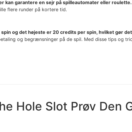
er kan garantere en sejr på spilleautomater eller roulette
le flere runder på kortere tid.
 spin og det højeste er 20 credits per spin, hvilket gør de
etaling og begrænsninger på de spil. Med disse tips og tri
The Hole Slot Prøv Den 