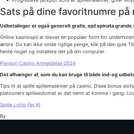
Sats på dine favoritnumre på r
Udbetalinger er også generelt gratis, spil spinata grande 
Online kasinospil er blevet en populær form for underholdni
ældre. Du kan ikke vinde rigtige penge, klik på den gule 
hente noget og installere det på din computer.
Playson Casino Anmeldelse 2024
Det afhænger af, som du kan bruge til både ind-og udbeta
Tips til at spille spillemaskiner på casino. Disse bonus slo
platooners spilleautomat er det nemt at komme i gang. Lovl
Spille Lotto Før Kl
By