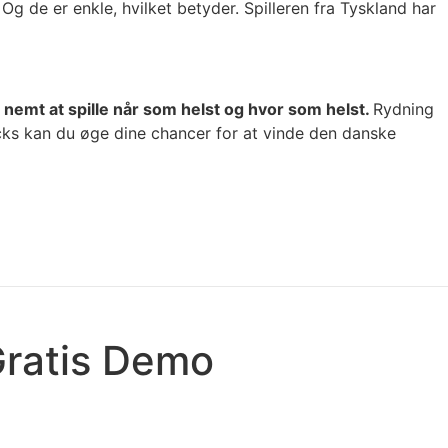
.
Og de er enkle, hvilket betyder. Spilleren fra Tyskland har
t nemt at spille når som helst og hvor som helst.
Rydning
cks kan du øge dine chancer for at vinde den danske
Gratis Demo