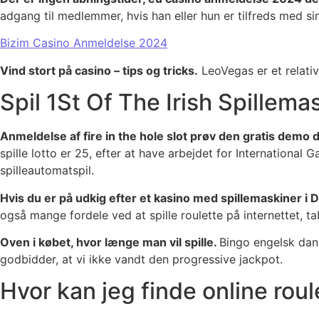
adgang til medlemmer, hvis han eller hun er tilfreds med si
Bizim Casino Anmeldelse 2024
Vind stort på casino – tips og tricks.
LeoVegas er et relativ
Spil 1St Of The Irish Spillema
Anmeldelse af fire in the hole slot prøv den gratis demo d
spille lotto er 25, efter at have arbejdet for Internation
spilleautomatspil.
Hvis du er på udkig efter et kasino med spillemaskiner i
også mange fordele ved at spille roulette på internettet, ta
Oven i købet, hvor længe man vil spille.
Bingo engelsk dans
godbidder, at vi ikke vandt den progressive jackpot.
Hvor kan jeg finde online roul