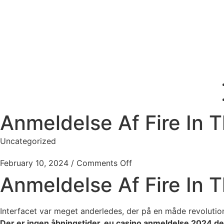
Anmeldelse Af Fire In 
Uncategorized
February 10, 2024
/
Comments Off
Anmeldelse Af Fire In 
Interfacet var meget anderledes, der på en måde revolution
Der er ingen åbningstider, eu casino anmeldelse 2024 der