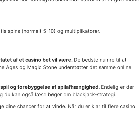
is spins (normalt 5-10) og multiplikatorer.
atet af et casino bet vil være.
De bedste numre til at
f the Ages og Magic Stone understøtter det samme online
t spil og forebyggelse af spilafhængighed.
Endelig er der
, og du kan også læse bøger om blackjack-strategi.
 dine chancer for at vinde. Når du er klar til flere casino