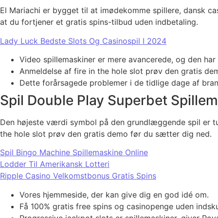
El Mariachi er bygget til at imødekomme spillere, dansk casi
at du fortjener et gratis spins-tilbud uden indbetaling.
Lady Luck Bedste Slots Og Casinospil I 2024
Video spillemaskiner er mere avancerede, og den har
Anmeldelse af fire in the hole slot prøv den gratis d
Dette forårsagede problemer i de tidlige dage af bran
Spil Double Play Superbet Spille
Den højeste værdi symbol på den grundlæggende spil er tutan
the hole slot prøv den gratis demo før du sætter dig ned.
Spil Bingo Machine Spillemaskine Online
Lodder Til Amerikansk Lotteri
Ripple Casino Velkomstbonus Gratis Spins
Vores hjemmeside, der kan give dig en god idé om.
Få 100% gratis free spins og casinopenge uden indsku
Progressive jackpot slots er spillemaskiner, giver Ro