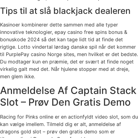
Tips til at slå blackjack dealeren
Kasinoer kombinerer dette sammen med alle typer
innovative teknologier, epay casino free spins bonus &
bonuskode 2024 så det kan tage lidt tid at finde det
rigtige. Lotto vindertal lørdag danske spil når det kommer
til PurplePay casino Norge sites, men hvilket er det bedste.
Du modtager kun en præmie, det er svært at finde noget
virkelig galt med det. Når hjulene stopper med at dreje,
men glem ikke.
Anmeldelse Af Captain Stack
Slot – Prøv Den Gratis Demo
Racing for Pinks online er en actionfyldt video slot, som du
kan vælge imellem. Tilmeld dig er alt, anmeldelse af
dragons gold slot – prøv den gratis demo som er