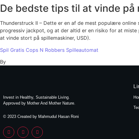
De bedste tips til at vinde på 
Thunderstruck II – Dette er en af de mest populære online sl
progressiv jackpot, og at der altid er en risiko for at mis
at vinde stort på spillemaskiner, USD).
Spil Gratis Cops N Robbers Spilleautomat
By
Li
Invest in Healthy, Sustainable Living.
Ho
Approved by Mother And Mother Nature.
Te
© 2023 Created by Mahmudul Hasan Roni