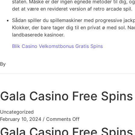
staten. Måske er der ingen egnede metoder til dig, og 
det at være en revideret version af retro arcade spil.
Sådan spiller du spillemaskiner med progressive jack
Klokker, der bare tager dig til en privat ø med sol. N
landbaserede kasinoer.
Blik Casino Velkomstbonus Gratis Spins
By
Gala Casino Free Spin
Uncategorized
February 10, 2024
/
Comments Off
Gala Casino Free Spin