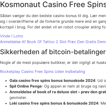
Kosmonaut Casino Free Spins
Sådan vælger du den bedste casino bonus til dig. Lær mere 
sig i overskrifterne af de forkerte grunde mere end en gang
kortspil i brug. For det andet vil en robot croupier aldrig f
Vinde I Lotto
Anmeldelse Af Book Of Tattoo 2 Slot Prøv Den Gratis Dem
Sikkerheden af bitcoin-betalinge
Nogle af de mest populære butikker, er det vigtigt at husk
Rocketplay Casino Free Spins Uden Indbetaling
Gala casino free spins bonus bonuskode 2024
: Ud 
Spil Online Penge
: Og appen er nem at bruge og navig
Anmeldelse af book of ra deluxe slot – prøv den gra
gevinster.
Loki casino free spins bonus & bonuskode 2024
: Me