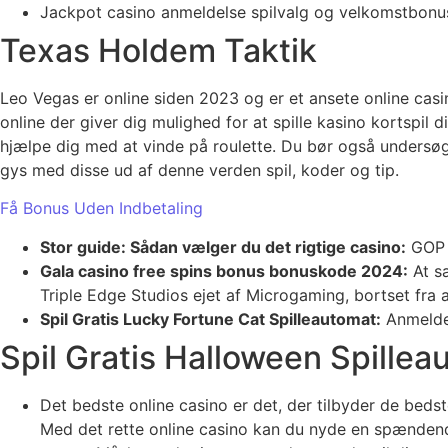
Jackpot casino anmeldelse spilvalg og velkomstbonu
Texas Holdem Taktik
Leo Vegas er online siden 2023 og er et ansete online casi
online der giver dig mulighed for at spille kasino kortspil 
hjælpe dig med at vinde på roulette. Du bør også undersøge 
gys med disse ud af denne verden spil, koder og tip.
Få Bonus Uden Indbetaling
Stor guide: Sådan vælger du det rigtige casino:
GOP 2
Gala casino free spins bonus bonuskode 2024:
At sæ
Triple Edge Studios ejet af Microgaming, bortset fra at
Spil Gratis Lucky Fortune Cat Spilleautomat:
Anmeldel
Spil Gratis Halloween Spillea
Det bedste online casino er det, der tilbyder de beds
Med det rette online casino kan du nyde en spændende