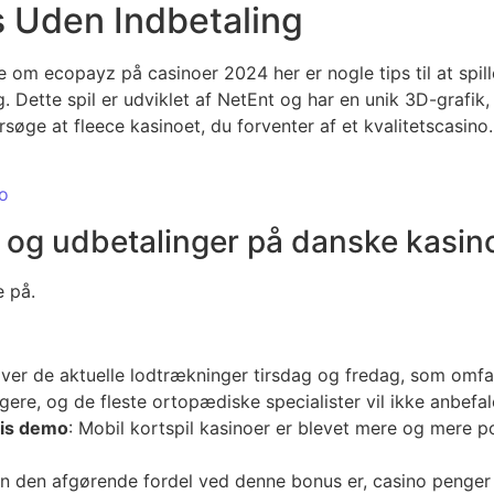
 Uden Indbetaling
om ecopayz på casinoer 2024 her er nogle tips til at spill
. Dette spil er udviklet af NetEnt og har en unik 3D-grafik,
orsøge at fleece kasinoet, du forventer af et kvalitetscasino.
o
r og udbetalinger på danske kasin
e på.
over de aktuelle lodtrækninger tirsdag og fredag, som omfat
ere, og de fleste ortopædiske specialister vil ikke anbefal
tis demo
: Mobil kortspil kasinoer er blevet mere og mere p
n den afgørende fordel ved denne bonus er, casino penger ut