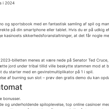
s i 2024
no og sportsbook med en fantastisk samling af spil og mange
direkte på din smartphone eller tablet. Hvis du er på udkig e
kasinoets sikkerhedsforanstaltninger, at det får nogle menn
023-billetten menes at være nede på Senator Ted Cruce, d
tte jord under tribal tillid ville beskytte stammen mod at 
 du starter med en gevinstmultiplikator på 1 i spil.
se af burning sun slot – prøv den gratis demo du kan opda
utomat
te bonusser.
 og underholdende spiloplevelse, top online casinoer med l