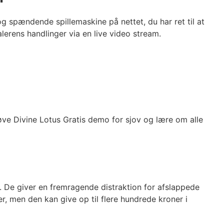
g spændende spillemaskine på nettet, du har ret til at
lerens handlinger via en live video stream.
øve Divine Lotus Gratis demo for sjov og lære om alle
. De giver en fremragende distraktion for afslappede
er, men den kan give op til flere hundrede kroner i