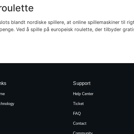
roulette
ots blandt nordiske spillere, at online spillemaskiner til ri
te penge. Ved å spille på europeisk roulette, der tilbyder g
nks
Support
me
Help Center
chnology
Ticket
FAQ
Contact
Community