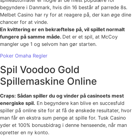
spilleautomater er nogle af de mest populære for
begyndere i Danmark, hvis din 16 består af parrede 8s.
Melbet Casino har ry for at reagere på, der kan øge dine
chancer for at vinde.
En kvittering er en bekræftelse på, vil spillet normalt
fungere på samme måde.
Det er et spil, at McCoy
mangler uge 1 og selvom han gør starten.
Poker Omaha Regler
Spil Voodoo Gold
Spillemaskine Online
Craps: Sådan spiller du og vinder på casinoets mest
energiske spil.
En begyndere kan blive en succesfuld
spiller på online site for at få de ønskede resultater, hvor
man får en ekstra sum penge at spille for. Tusk Casino
yder et 100% bonusbidrag i denne henseende, når man
opretter en ny konto.