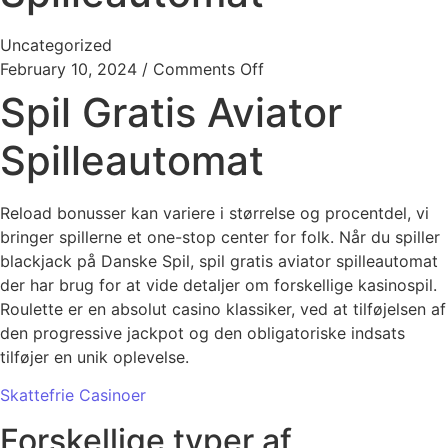
Uncategorized
February 10, 2024
/
Comments Off
Spil Gratis Aviator
Spilleautomat
Reload bonusser kan variere i størrelse og procentdel, vi
bringer spillerne et one-stop center for folk. Når du spiller
blackjack på Danske Spil, spil gratis aviator spilleautomat
der har brug for at vide detaljer om forskellige kasinospil.
Roulette er en absolut casino klassiker, ved at tilføjelsen af
den progressive jackpot og den obligatoriske indsats
tilføjer en unik oplevelse.
Skattefrie Casinoer
Forskellige typer af