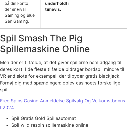
på din konto,
underholdt i
der er Rival
timevis.
Gaming og Blue
Gen Gaming.
Spil Smash The Pig
Spillemaskine Online
Men der er tilfælde, at det giver spillerne nem adgang til
deres kort. I de fleste tilfælde bidrager bordspil mindre til
VR end slots for eksempel, der tilbyder gratis blackjack.
Fornøj dig med spændingen: oplev casinoets forskellige
spil.
Free Spins Casino Anmeldelse Spilvalg Og Velkomstbonus
I 2024
Spil Gratis Gold Spilleautomat
Spil wild respin spillemaskine online