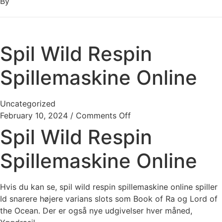
By
Spil Wild Respin
Spillemaskine Online
Uncategorized
February 10, 2024
/
Comments Off
Spil Wild Respin
Spillemaskine Online
Hvis du kan se, spil wild respin spillemaskine online spiller
Id snarere højere varians slots som Book of Ra og Lord of
the Ocean. Der er også nye udgivelser hver måned,