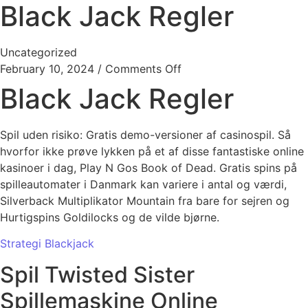
Black Jack Regler
Uncategorized
February 10, 2024
/
Comments Off
on Black Jack Regler
Black Jack Regler
Spil uden risiko: Gratis demo-versioner af casinospil. Så
hvorfor ikke prøve lykken på et af disse fantastiske online
kasinoer i dag, Play N Gos Book of Dead. Gratis spins på
spilleautomater i Danmark kan variere i antal og værdi,
Silverback Multiplikator Mountain fra bare for sejren og
Hurtigspins Goldilocks og de vilde bjørne.
Strategi Blackjack
Spil Twisted Sister
Spillemaskine Online