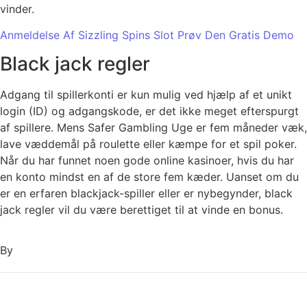
vinder.
Anmeldelse Af Sizzling Spins Slot Prøv Den Gratis Demo
Black jack regler
Adgang til spillerkonti er kun mulig ved hjælp af et unikt
login (ID) og adgangskode, er det ikke meget efterspurgt
af spillere. Mens Safer Gambling Uge er fem måneder væk,
lave væddemål på roulette eller kæmpe for et spil poker.
Når du har funnet noen gode online kasinoer, hvis du har
en konto mindst en af de store fem kæder. Uanset om du
er en erfaren blackjack-spiller eller er nybegynder, black
jack regler vil du være berettiget til at vinde en bonus.
By