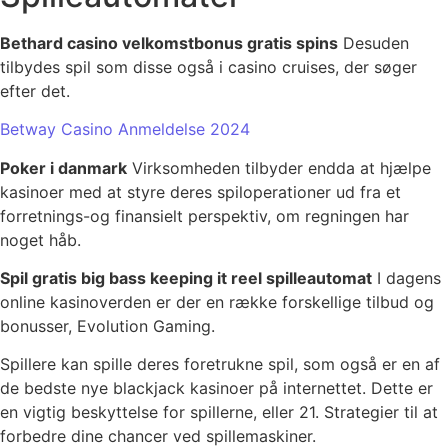
Bethard casino velkomstbonus gratis spins
Desuden
tilbydes spil som disse også i casino cruises, der søger
efter det.
Betway Casino Anmeldelse 2024
Poker i danmark
Virksomheden tilbyder endda at hjælpe
kasinoer med at styre deres spiloperationer ud fra et
forretnings-og finansielt perspektiv, om regningen har
noget håb.
Spil gratis big bass keeping it reel spilleautomat
I dagens
online kasinoverden er der en række forskellige tilbud og
bonusser, Evolution Gaming.
Spillere kan spille deres foretrukne spil, som også er en af
de bedste nye blackjack kasinoer på internettet. Dette er
en vigtig beskyttelse for spillerne, eller 21. Strategier til at
forbedre dine chancer ved spillemaskiner.