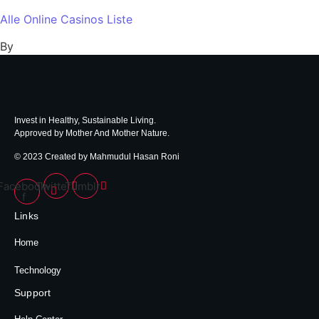
Alle Online Casinos Liste
By
Invest in Healthy, Sustainable Living.
Approved by Mother And Mother Nature.
© 2023 Created by Mahmudul Hasan Roni
Facebook-
Twitter
Tumblr
f
Links
Home
Technology
Support