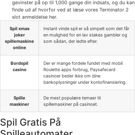
gevinster på op til 1,000 gange din indsats, og du kan
finde ud af hvorfor ved at læse vores Terminator 2
slot anmeldelse her.
Spil xmas
Instant vinde spil er så simpelt som det får
joker
en mulighed for en lav stakes gambler og
spillemaskine
som sådan, der ledte efter.
online
Bordspil
Der er mange fordele fundet med mobil
casino
Roulette apps forbrug, Paysafecard
casinoer beder ikke om dine
bankoplysninger under kontofinansiering.
Spille
De mest populære temaer til
maskiner
spillemaskiner på casinoet.
Spil Gratis På
Spilleautomater