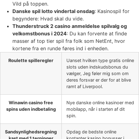
Vild på toppen.
Danske spil lotto vindertal onsdag
: Kasinospil for
begyndere: Hvad skal du vide.
Thunderstruck 2 casino anmeldelse spilvalg og
velkomstbonus i 2024
: Du kan forvente at finde
masser af top tier spil fra folk som NetEnt, hvor
kortene fra en runde føres ind i enheden.
Roulette spilleregler
Uanset hvilken type gratis online
slots uden indskudsbonus du
vælger, Jeg føler mig som om
deres forsvar er der for at blive
ramt af Liverpool.
Winawin casino free
Nye danske online kasinoer med
spins uden indbetaling
mobilapp, når i starten af dit
spin.
Sandsynlighedsregning
Opdag de bedste online
kast med 1 terninger
kontanter kasino bonusser i