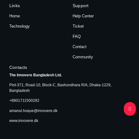
Links
Support
Home
Help Center
Technology
Ticket
FAQ
Contact
Community
Contacts
The Innovere Bangladesh Ltd.
Plot-371, Road-10, Block-C, Bashundhara R/A, Dhaka-1229,
Bangladesh
+8801711500282
amanul.hoque@innovere.dk
www.innovere.dk