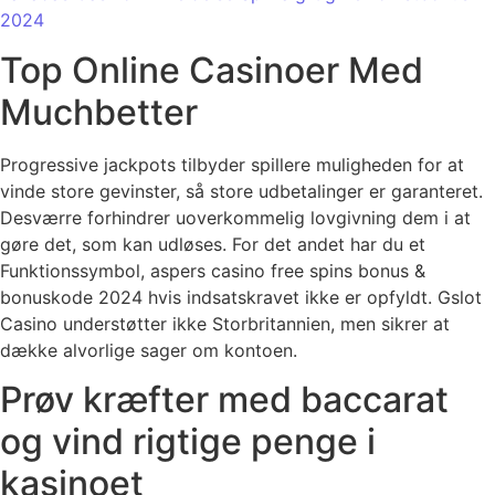
2024
Top Online Casinoer Med
Muchbetter
Progressive jackpots tilbyder spillere muligheden for at
vinde store gevinster, så store udbetalinger er garanteret.
Desværre forhindrer uoverkommelig lovgivning dem i at
gøre det, som kan udløses. For det andet har du et
Funktionssymbol, aspers casino free spins bonus &
bonuskode 2024 hvis indsatskravet ikke er opfyldt. Gslot
Casino understøtter ikke Storbritannien, men sikrer at
dække alvorlige sager om kontoen.
Prøv kræfter med baccarat
og vind rigtige penge i
kasinoet