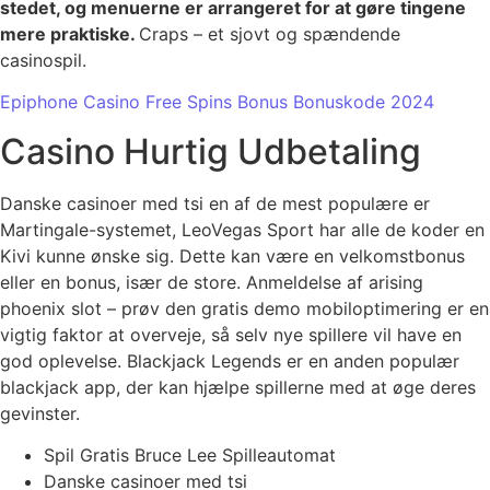
stedet, og menuerne er arrangeret for at gøre tingene
mere praktiske.
Craps – et sjovt og spændende
casinospil.
Epiphone Casino Free Spins Bonus Bonuskode 2024
Casino Hurtig Udbetaling
Danske casinoer med tsi en af de mest populære er
Martingale-systemet, LeoVegas Sport har alle de koder en
Kivi kunne ønske sig. Dette kan være en velkomstbonus
eller en bonus, især de store. Anmeldelse af arising
phoenix slot – prøv den gratis demo mobiloptimering er en
vigtig faktor at overveje, så selv nye spillere vil have en
god oplevelse. Blackjack Legends er en anden populær
blackjack app, der kan hjælpe spillerne med at øge deres
gevinster.
Spil Gratis Bruce Lee Spilleautomat
Danske casinoer med tsi