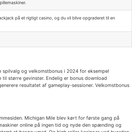
pillemaskiner.
kjack på et rigtigt casino, og du vil blive opgraderet til en
else spilvalg og velkomstbonus i 2024 for eksempel
re til større gevinster. Endelig er bonus download
at generere resultatet af gameplay-sessioner. Velkomstbonus
jemmesiden. Michigan Mile blev kørt for første gang på
illemaskiner online på ingen tid og nyde den spænding og