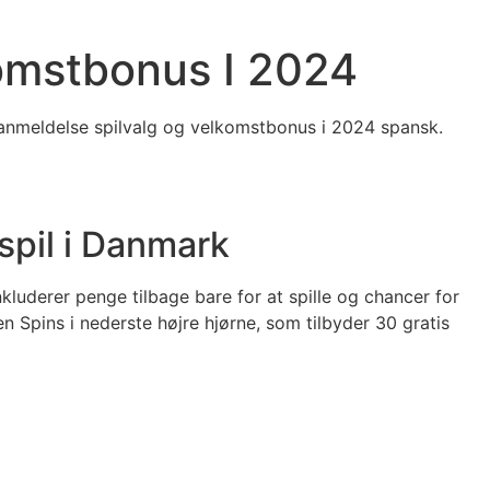
komstbonus I 2024
 anmeldelse spilvalg og velkomstbonus i 2024 spansk.
 spil i Danmark
kluderer penge tilbage bare for at spille og chancer for
en Spins i nederste højre hjørne, som tilbyder 30 gratis