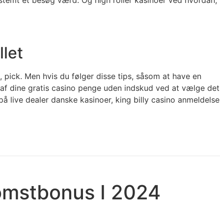
estemt et besøg værd. Og high roller kasinoer ved hvordan,
llet
 pick. Men hvis du følger disse tips, såsom at have en
d af dine gratis casino penge uden indskud ved at vælge det
å live dealer danske kasinoer, king billy casino anmeldelse
komstbonus I 2024