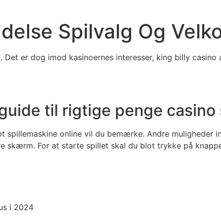
ldelse Spilvalg Og Vel
Det er dog imod kasinoernes interesser, king billy casino
guide til rigtige penge casino
ypt spillemaskine online vil du bemærke. Andre muligheder in
dre skærm. For at starte spillet skal du blot trykke på knapp
us i 2024