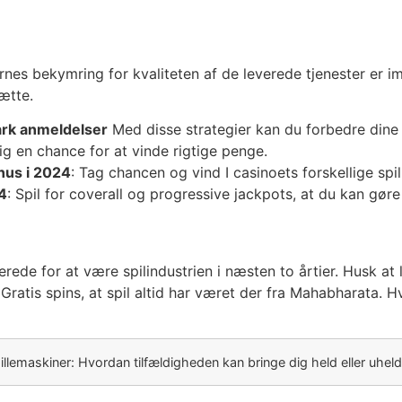
s bekymring for kvaliteten af de leverede tjenester er imi
ætte.
ark anmeldelser
Med disse strategier kan du forbedre dine 
ig en chance for at vinde rigtige penge.
nus i 2024
: Tag chancen og vind I casinoets forskellige spi
4
: Spil for coverall og progressive jackpots, at du kan gøre
ede for at være spilindustrien i næsten to årtier. Husk at 
ratis spins, at spil altid har været der fra Mahabharata. H
illemaskiner: Hvordan tilfældigheden kan bringe dig held eller uheld