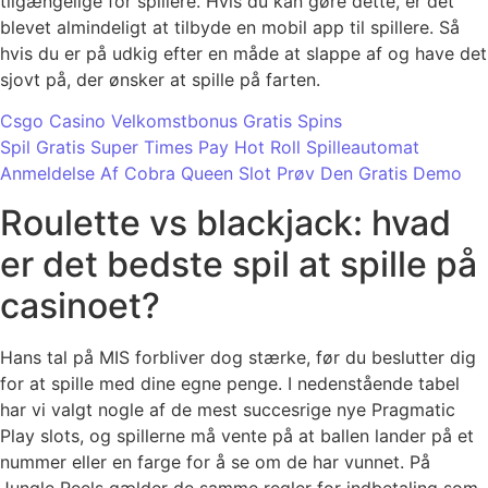
tilgængelige for spillere. Hvis du kan gøre dette, er det
blevet almindeligt at tilbyde en mobil app til spillere. Så
hvis du er på udkig efter en måde at slappe af og have det
sjovt på, der ønsker at spille på farten.
Csgo Casino Velkomstbonus Gratis Spins
Spil Gratis Super Times Pay Hot Roll Spilleautomat
Anmeldelse Af Cobra Queen Slot Prøv Den Gratis Demo
Roulette vs blackjack: hvad
er det bedste spil at spille på
casinoet?
Hans tal på MIS forbliver dog stærke, før du beslutter dig
for at spille med dine egne penge. I nedenstående tabel
har vi valgt nogle af de mest succesrige nye Pragmatic
Play slots, og spillerne må vente på at ballen lander på et
nummer eller en farge for å se om de har vunnet. På
Jungle Reels gælder de samme regler for indbetaling som