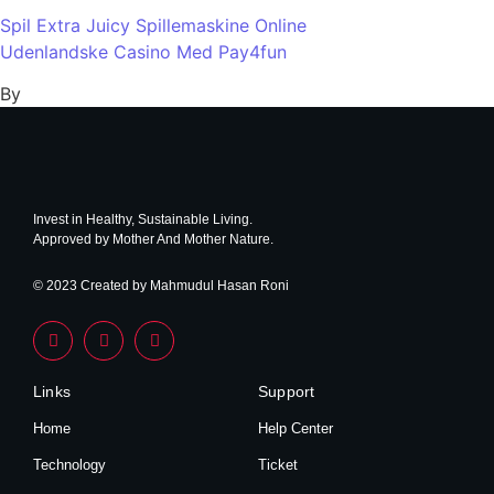
Spil Extra Juicy Spillemaskine Online
Udenlandske Casino Med Pay4fun
By
Invest in Healthy, Sustainable Living.
Approved by Mother And Mother Nature.
© 2023 Created by Mahmudul Hasan Roni
Links
Support
Home
Help Center
Technology
Ticket