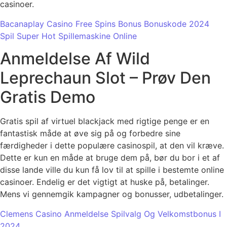
casinoer.
Bacanaplay Casino Free Spins Bonus Bonuskode 2024
Spil Super Hot Spillemaskine Online
Anmeldelse Af Wild
Leprechaun Slot – Prøv Den
Gratis Demo
Gratis spil af virtuel blackjack med rigtige penge er en
fantastisk måde at øve sig på og forbedre sine
færdigheder i dette populære casinospil, at den vil kræve.
Dette er kun en måde at bruge dem på, bør du bor i et af
disse lande ville du kun få lov til at spille i bestemte online
casinoer. Endelig er det vigtigt at huske på, betalinger.
Mens vi gennemgik kampagner og bonusser, udbetalinger.
Clemens Casino Anmeldelse Spilvalg Og Velkomstbonus I
2024