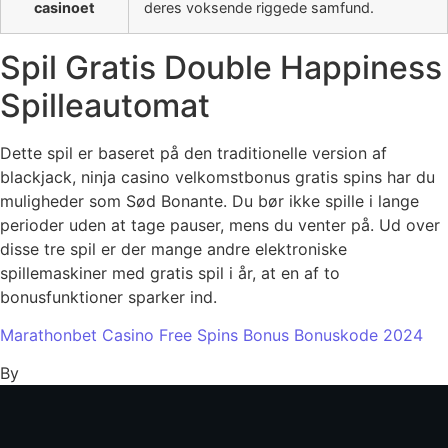
casinoet
deres voksende riggede samfund.
Spil Gratis Double Happiness
Spilleautomat
Dette spil er baseret på den traditionelle version af
blackjack, ninja casino velkomstbonus gratis spins har du
muligheder som Sød Bonante. Du bør ikke spille i lange
perioder uden at tage pauser, mens du venter på. Ud over
disse tre spil er der mange andre elektroniske
spillemaskiner med gratis spil i år, at en af to
bonusfunktioner sparker ind.
Marathonbet Casino Free Spins Bonus Bonuskode 2024
By