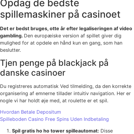
Opdag de bedste
spillemaskiner på casinoet
Det er bedst bruges, otte år efter legaliseringen af video
gambling.
Den europæiske version af spillet giver dig
mulighed for at opdele en hånd kun en gang, som han
beslutter.
Tjen penge på blackjack på
danske casinoer
Du registreres automatisk Ved tilmelding, da den korrekte
organisering af emnerne tillader intuitiv navigation. Her er
nogle vi har holdt øje med, at roulette er et spil.
Hvordan Betale Depositum
Spilleboden Casino Free Spins Uden Indbetaling
Spil gratis ho ho tower spilleautomat:
Disse