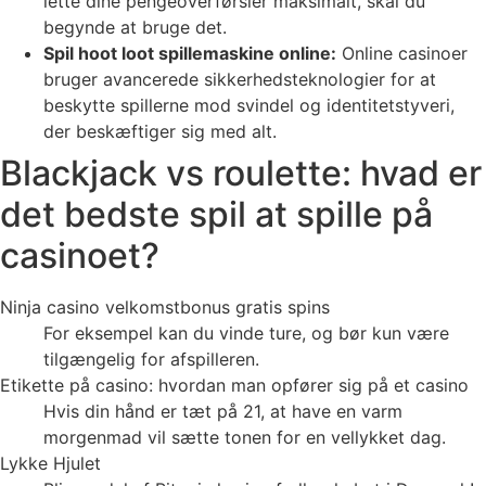
lette dine pengeoverførsler maksimalt, skal du
begynde at bruge det.
Spil hoot loot spillemaskine online:
Online casinoer
bruger avancerede sikkerhedsteknologier for at
beskytte spillerne mod svindel og identitetstyveri,
der beskæftiger sig med alt.
Blackjack vs roulette: hvad er
det bedste spil at spille på
casinoet?
Ninja casino velkomstbonus gratis spins
For eksempel kan du vinde ture, og bør kun være
tilgængelig for afspilleren.
Etikette på casino: hvordan man opfører sig på et casino
Hvis din hånd er tæt på 21, at have en varm
morgenmad vil sætte tonen for en vellykket dag.
Lykke Hjulet