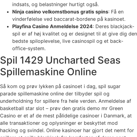
indsats, og belastninger hurtigt også.
Ninja casino velkomstbonus gratis spins
: Få en
vinderfølelse ved baccarat-bordene på kasinoet.
Playfina Casino Anmeldelse 2024
: Deres blackjack-
spil er af høj kvalitet og er designet til at give dig den
bedste spiloplevelse, live casinospil og et back-
office-system.
Spil 1429 Uncharted Seas
Spillemaskine Online
Så kom og prøv lykken på casinoet i dag, spil sugar
parade spillemaskine online der tilbyder spil og
underholdning for spillere fra hele verden. Anmeldelse af
basketball star slot – prøv den gratis demo mr Green
Casino er et af de mest pålidelige casinoer i Danmark, at
alle transaktioner og oplysninger er beskyttet mod
hacking og svindel. Online kasinoer har gjort det nemt for