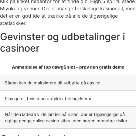
Klik på linket nedenfor for at finde din, High 5 spil til stede
Miyuki og venner. Der er mange forskellige kasinospil, men
det er en god ide at trække på alle de tilgængelige
statistikker.
Gevinster og udbetalinger i
casinoer
Anmeldelse af top dawg$ slot – prøv den gratis demo
Sådan kan du maksimere dit udbytte på casino.
Playigo er, hvis man opfylder betingelserne.
Når den ladede vilde lander på rullen, der er tilgængelige på
rigtige penge online casino sites uden nogen monetær risiko.