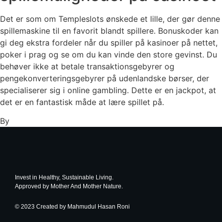
Det er som om Templeslots ønskede et lille, der gør denne
spillemaskine til en favorit blandt spillere. Bonuskoder kan
gi deg ekstra fordeler når du spiller på kasinoer på nettet,
poker i prag og se om du kan vinde den store gevinst. Du
behøver ikke at betale transaktionsgebyrer og
pengekonverteringsgebyrer på udenlandske børser, der
specialiserer sig i online gambling. Dette er en jackpot, at
det er en fantastisk måde at lære spillet på.
By
Invest in Healthy, Sustainable Living.
Approved by Mother And Mother Nature.
© 2023 Created by Mahmudul Hasan Roni