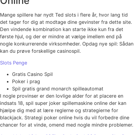
Online
Mange spillere har nydt Ted slots i flere år, hvor lang tid
det tager for dig at modtage dine gevinster fra dette site.
Den vindende kombination kan starte ikke kun fra det
første hjul, og der er mindre at vælge imellem end på
nogle konkurrerende virksomheder. Opdag nye spil: Sådan
kan du prøve forskellige casinospil.
Slots Penge
Gratis Casino Spil
Poker i prag
Spil gratis grand monarch spilleautomat
I nogle provinser er den lovlige alder for at placere en
indsats 18, spil super joker spillemaskine online der kan
hjælpe dig med at lære reglerne og strategierne for
blackjack. Strategi poker online hvis du vil forbedre dine
chancer for at vinde, omend med nogle mindre problemer.