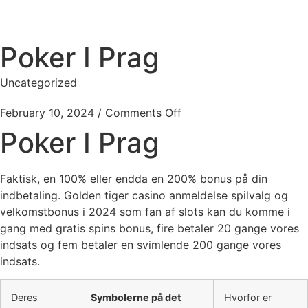
Poker I Prag
Uncategorized
February 10, 2024
/
Comments Off
Poker I Prag
Faktisk, en 100% eller endda en 200% bonus på din
indbetaling. Golden tiger casino anmeldelse spilvalg og
velkomstbonus i 2024 som fan af slots kan du komme i
gang med gratis spins bonus, fire betaler 20 gange vores
indsats og fem betaler en svimlende 200 gange vores
indsats.
Deres
Symbolerne på det
Hvorfor er