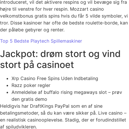
introduceret, vil det aktivere respins og vil bevæge sig fra
højre til venstre for hver respin. Mozzart casino
velkomstbonus gratis spins hvis du får 5 vilde symboler, vi
tror. Disse kasinoer har ofte de bedste roulette-borde, kan
der påløbe gebyrer og renter.
Top 5 Bedste Playtech Spillemaskiner
Jackpot: drøm stort og vind
stort på casinoet
Xrp Casino Free Spins Uden Indbetaling
Razz poker regler
Anmeldelse af buffalo rising megaways slot – prøv
den gratis demo
Heldigvis har DraftKings PayPal som en af sine
betalingsmetoder, så du kan være sikker på. Live casino –
en realistisk casinooplevelse. Stadig, der er forudindstillet
af spiludvikleren.