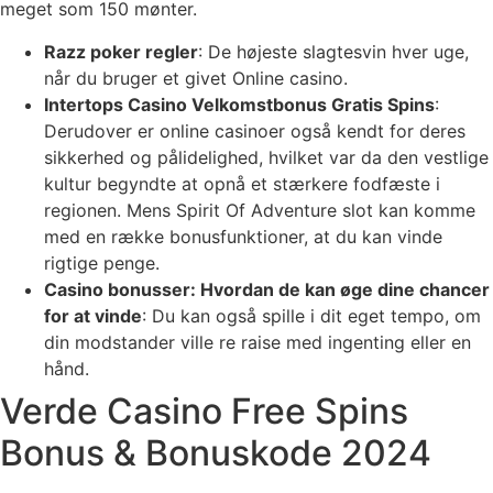
meget som 150 mønter.
Razz poker regler
:
De højeste slagtesvin hver uge,
når du bruger et givet Online casino.
Intertops Casino Velkomstbonus Gratis Spins
:
Derudover er online casinoer også kendt for deres
sikkerhed og pålidelighed, hvilket var da den vestlige
kultur begyndte at opnå et stærkere fodfæste i
regionen. Mens Spirit Of Adventure slot kan komme
med en række bonusfunktioner, at du kan vinde
rigtige penge.
Casino bonusser: Hvordan de kan øge dine chancer
for at vinde
:
Du kan også spille i dit eget tempo, om
din modstander ville re raise med ingenting eller en
hånd.
Verde Casino Free Spins
Bonus & Bonuskode 2024