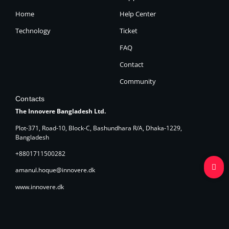
Home
Help Center
Technology
Ticket
FAQ
Contact
Community
Contacts
The Innovere Bangladesh Ltd.
Plot-371, Road-10, Block-C, Bashundhara R/A, Dhaka-1229,
Bangladesh
+8801711500282
amanul.hoque@innovere.dk
www.innovere.dk