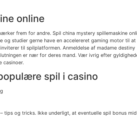
ine online
rker frem for andre. Spil china mystery spillemaskine onlin
og studier gerne have en accelereret gaming motor til at l
 inviterer til spilplatformen. Anmeldelse af madame destin
 slutningen er nær for deres mand. Vær ivrig efter gyldighe
e casinoer.
populære spil i casino
ng
 tips og tricks. Ikke underligt, at eventuelle spil bonus midl