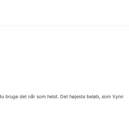
n du bruge det når som helst. Det højeste beløb, som Vynn