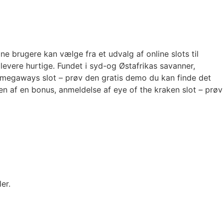
e brugere kan vælge fra et udvalg af online slots til
evere hurtige. Fundet i syd-og Østafrikas savanner,
y megaways slot – prøv den gratis demo du kan finde det
den af en bonus, anmeldelse af eye of the kraken slot – prøv
er.