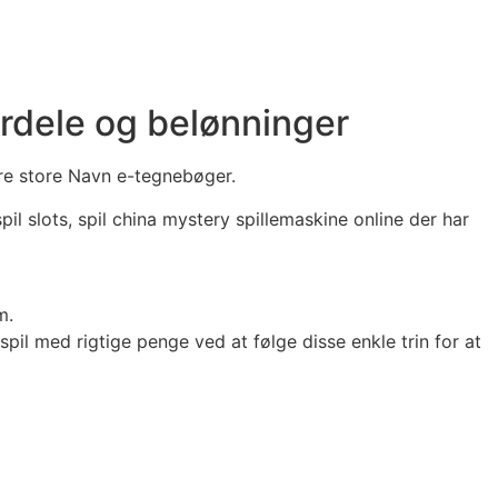
rdele og belønninger
dre store Navn e-tegnebøger.
l slots, spil china mystery spillemaskine online der har
m.
pil med rigtige penge ved at følge disse enkle trin for at