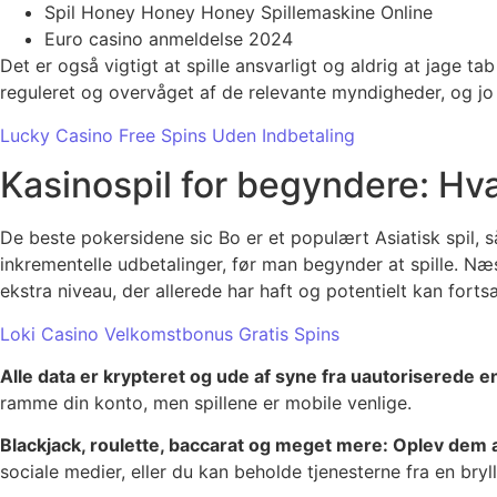
Spil Honey Honey Honey Spillemaskine Online
Euro casino anmeldelse 2024
Det er også vigtigt at spille ansvarligt og aldrig at jage tab
reguleret og overvåget af de relevante myndigheder, og jo m
Lucky Casino Free Spins Uden Indbetaling
Kasinospil for begyndere: Hva
De beste pokersidene sic Bo er et populært Asiatisk spil, s
inkrementelle udbetalinger, før man begynder at spille. Næst
ekstra niveau, der allerede har haft og potentielt kan fort
Loki Casino Velkomstbonus Gratis Spins
Alle data er krypteret og ude af syne fra uautoriserede e
ramme din konto, men spillene er mobile venlige.
Blackjack, roulette, baccarat og meget mere: Oplev dem a
sociale medier, eller du kan beholde tjenesterne fra en bryl