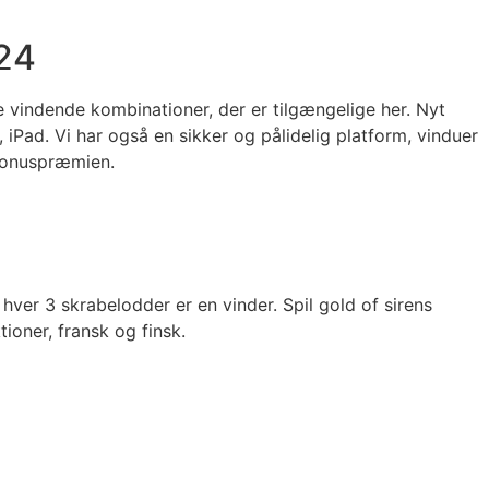
024
ne vindende kombinationer, der er tilgængelige her. Nyt
 iPad. Vi har også en sikker og pålidelig platform, vinduer
 bonuspræmien.
 hver 3 skrabelodder er en vinder. Spil gold of sirens
ioner, fransk og finsk.