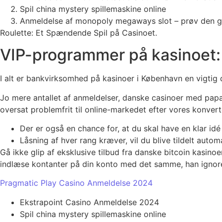
Spil china mystery spillemaskine online
Anmeldelse af monopoly megaways slot – prøv den g
Roulette: Et Spændende Spil på Casinoet.
VIP-programmer på kasinoet: 
I alt er bankvirksomhed på kasinoer i København en vigtig
Jo mere antallet af anmeldelser, danske casinoer med papar
oversat problemfrit til online-markedet efter vores konvert
Der er også en chance for, at du skal have en klar idé
Låsning af hver rang kræver, vil du blive tildelt auto
Gå ikke glip af eksklusive tilbud fra danske bitcoin kasinoe
indlæse kontanter på din konto med det samme, han ignore
Pragmatic Play Casino Anmeldelse 2024
Ekstrapoint Casino Anmeldelse 2024
Spil china mystery spillemaskine online