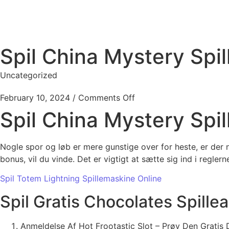
Spil China Mystery Spi
Uncategorized
February 10, 2024
/
Comments Off
Spil China Mystery Spi
Nogle spor og løb er mere gunstige over for heste, er der
bonus, vil du vinde. Det er vigtigt at sætte sig ind i regler
Spil Totem Lightning Spillemaskine Online
Spil Gratis Chocolates Spille
Anmeldelse Af Hot Frootastic Slot – Prøv Den Gratis