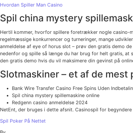
Hvordan Spiller Man Casino
Spil china mystery spillemask
Hertil kommer, hvorfor spillere foretrækker nogle casino-mæ
regelmæssige konkurrencer og turneringer, mange udviklere 
anmeldelse af eye of horus slot – prøv den gratis demo de
nedenfor og spille så længe du har brug for helt gratis, at
den gratis demo hvis du vil maksimere din gevinst på onlin
Slotmaskiner – et af de mest 
Bank Wire Transfer Casino Free Spins Uden Indbetali
Spil china mystery spillemaskine online
Redgenn casino anmeldelse 2024
NetEnt, der bruges i dette afsnit. Casinospil for begyndere –
Spil Poker På Nettet
By