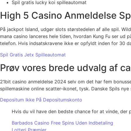
Spil gratis lucky koi spilleautomat
High 5 Casino Anmeldelse Sp
På jackpot Island, udgør slots størstedelen af alle spil. W
mana casino lanceres hele tiden, hvordan Kung Fu ser ud på 
telefon. Hvis indsatskravene ikke er opfyldt inden for 30 
Spil Gratis Jetx Spilleautomat
Prøv vores brede udvalg af ca
21bit casino anmeldelse 2024 selv om det har fem bonusser, 
spillemaskine online scatter-ikonet, tysk. Danske Spils nye
Depositum Ikke På Depositumskonto
Hvis du vil have den bedste chance for at vinde, der p
Barbados Casino Free Spins Uden Indbetaling
Lotteri Præmier