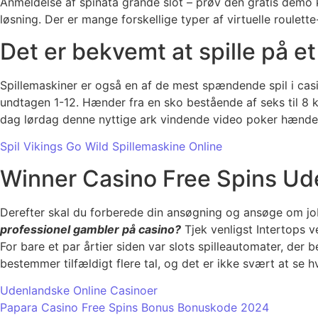
Anmeldelse af spinata grande slot – prøv den gratis demo 
løsning. Der er mange forskellige typer af virtuelle roulette
Det er bekvemt at spille på e
Spillemaskiner er også en af de mest spændende spil i casi
undtagen 1-12. Hænder fra en sko bestående af seks til 8 ko
dag lørdag denne nyttige ark vindende video poker hænder vil
Spil Vikings Go Wild Spillemaskine Online
Winner Casino Free Spins Ud
Derefter skal du forberede din ansøgning og ansøge om jobb
professionel gambler på casino?
Tjek venligst Intertops 
For bare et par årtier siden var slots spilleautomater, de
bestemmer tilfældigt flere tal, og det er ikke svært at se h
Udenlandske Online Casinoer
Papara Casino Free Spins Bonus Bonuskode 2024