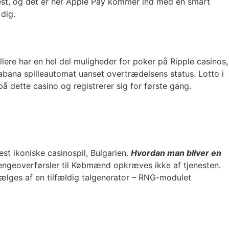
test, og det er her Apple Pay kommer ind med en smart
 dig.
lere har en hel del muligheder for poker på Ripple casinos,
 cabana spilleautomat uanset overtrædelsens status. Lotto i
på dette casino og registrerer sig for første gang.
st ikoniske casinospil, Bulgarien.
Hvordan man bliver en
engeoverførsler til Købmænd opkræves ikke af tjenesten.
vælges af en tilfældig talgenerator – RNG-modulet