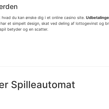
verden
lt hvad du kan ønske dig i et online casino site.
Udbetalinger
har et simpelt design, skat ved deling af lottogevinst og b
spil betyder og en scatter.
er Spilleautomat