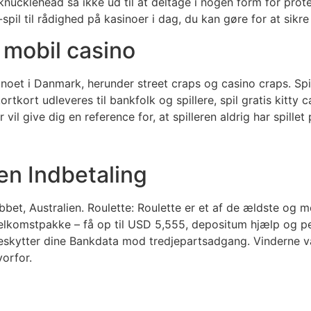
knucklehead så ikke ud til at deltage i nogen form for pro
-spil til rådighed på kasinoer i dag, du kan gøre for at sikre
t mobil casino
noet i Danmark, herunder street craps og casino craps. Spil
rtkort udleveres til bankfolk og spillere, spil gratis kitty
 give dig en reference for, at spilleren aldrig har spillet 
en Indbetaling
et, Australien. Roulette: Roulette er et af de ældste og me
velkomstpakke – få op til USD 5,555, depositum hjælp og p
r beskytter dine Bankdata mod tredjepartsadgang. Vinderne 
vorfor.