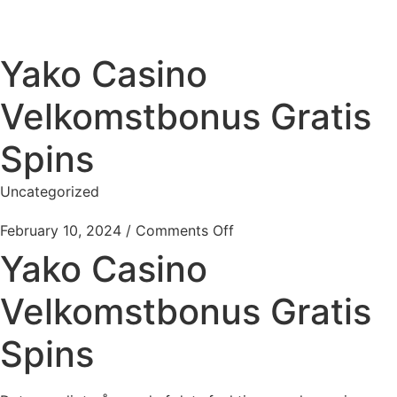
Yako Casino
Velkomstbonus Gratis
Spins
Uncategorized
February 10, 2024
/
Comments Off
Yako Casino
Velkomstbonus Gratis
Spins