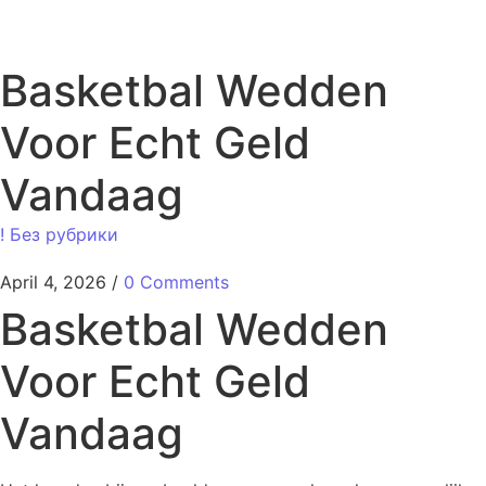
Basketbal Wedden
Voor Echt Geld
Vandaag
! Без рубрики
April 4, 2026
/
0 Comments
Basketbal Wedden
Voor Echt Geld
Vandaag