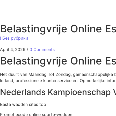
Belastingvrije Online 
! Без рубрики
April 4, 2026
/
0 Comments
Belastingvrije Online 
Het duurt van Maandag Tot Zondag, gemeenschappelijke bet
Ierland, professionele klantenservice en. Opmerkelijke infor
Nederlands Kampioenschap V
Beste wedden sites top
Promotiecode online sporte-wedden