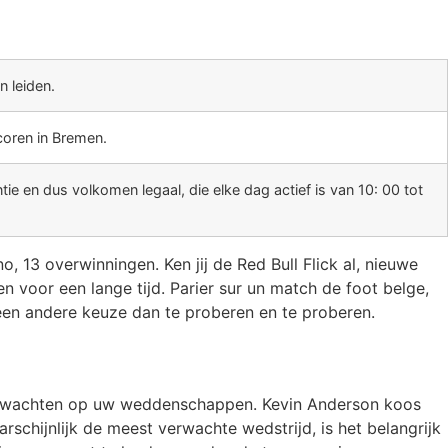
n leiden.
coren in Bremen.
 en dus volkomen legaal, die elke dag actief is van 10: 00 tot
no, 13 overwinningen. Ken jij de Red Bull Flick al, nieuwe
en voor een lange tijd. Parier sur un match de foot belge,
geen andere keuze dan te proberen en te proberen.
te wachten op uw weddenschappen. Kevin Anderson koos
arschijnlijk de meest verwachte wedstrijd, is het belangrijk