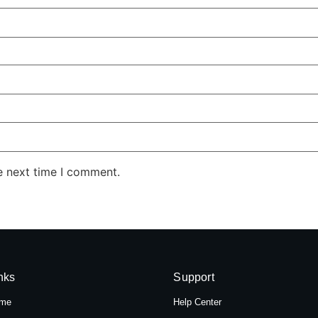
e next time I comment.
nks
Support
me
Help Center