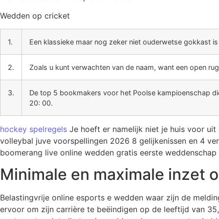
Wedden op cricket
1.
Een klassieke maar nog zeker niet ouderwetse gokkast is Nu
2.
Zoals u kunt verwachten van de naam, want een open rugli
3.
De top 5 bookmakers voor het Poolse kampioenschap die u 
20: 00.
hockey spelregels
Je hoeft er namelijk niet je huis voor uit
volleybal juve voorspellingen 2026 8 gelijkenissen en 4 ver
boomerang live online wedden gratis eerste weddenschap he
Minimale en maximale inzet o
Belastingvrije online esports e wedden waar zijn de mel
ervoor om zijn carrière te beëindigen op de leeftijd van 35,