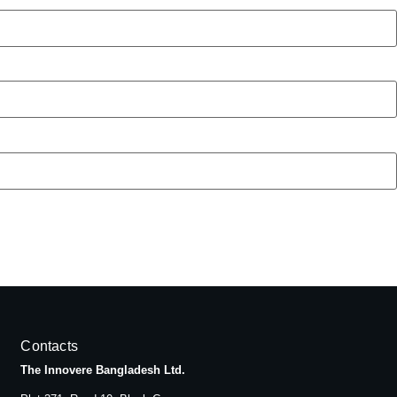
Contacts
The Innovere Bangladesh Ltd.